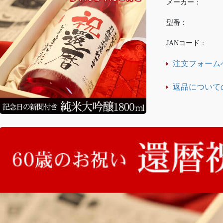
メーカー：
型番：
JANコード：
注文フォーム
返品について