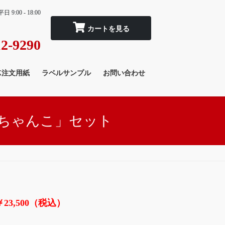
平日 9:00 - 18:00
2-9290
X注文用紙
ラベルサンプル
お問い合わせ
んちゃんこ」セット
￥23,500（税込）