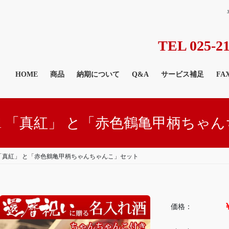
TEL 025-21
HOME
商品
納期について
Q&A
サービス補足
FA
0ml 「真紅」 と「赤色鶴亀甲柄ちゃ
l 「真紅」 と「赤色鶴亀甲柄ちゃんちゃんこ」セット
価格：