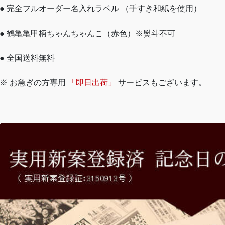
● 完全フルオーダー名入れラベル （手すき和紙を使用）
● 鶴亀亀甲柄ちゃんちゃんこ（赤色）※熨斗不可
● 全国送料無料
※ お急ぎの方専用
「即日出荷」
サービスもございます。