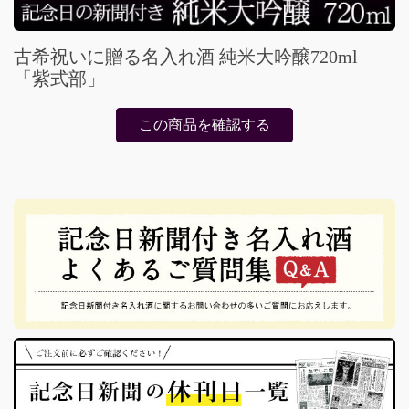
古希祝いに贈る名入れ酒 純米大吟醸720ml
「紫式部」
この商品を確認する