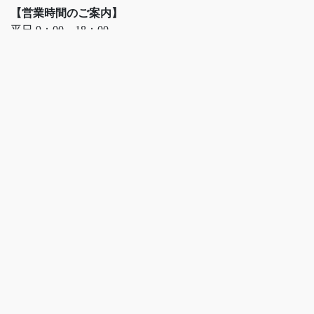
【営業時間のご案内】
平日 9：00～18：00
土日祝は出荷を含む業務すべてのお休みをいただいており
ます。
インターネットでのご注文は年中無休で受付しておりま
す。
【定休日中のご指定日について】
定休日中のご注文に関しては、翌営業日から発送の準備を
させていただきますので、指定日発送ご希望の場合はご注
意いただくよう願います。
【定休日中の配送について】
金曜日13時以降のご注文につきましては、新聞お取り寄せ
の都合上、【最短発送日が翌週の火曜】となります。
何卒ご了承くださいますようお願い申し上げます。