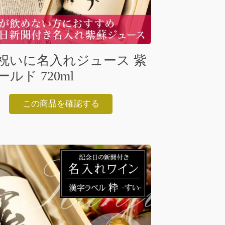
祝いに名入れジュース 紫
ルド 720ml
この商品を確認する