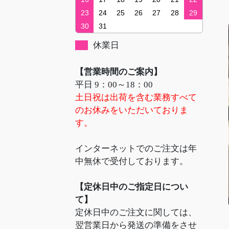
23
24
25
26
27
28
29
30
31
休業日
【営業時間のご案内】
平日 9：00～18：00
土日祝は出荷を含む業務すべて
のお休みをいただいておりま
す。
インターネットでのご注文は年
中無休で受付しております。
【定休日中のご指定日につい
て】
定休日中のご注文に関しては、
翌営業日から発送の準備をさせ