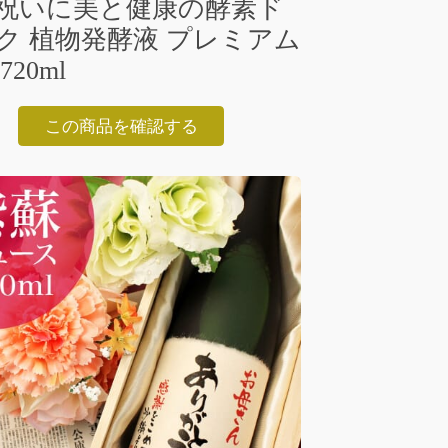
祝いに美と健康の酵素ド
ク 植物発酵液 プレミアム
720ml
この商品を確認する