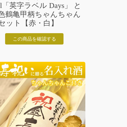
ml「英字ラベル Days」 と
色鶴亀甲柄ちゃんちゃん
セット【赤・白】
この商品を確認する