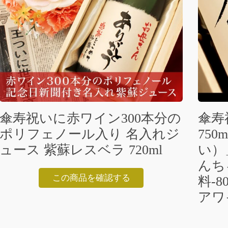
傘寿祝いに赤ワイン300本分の
傘寿
ポリフェノール入り 名入れジ
75
ュース 紫蘇レスベラ 720ml
い）
んち
この商品を確認する
料-
アワ