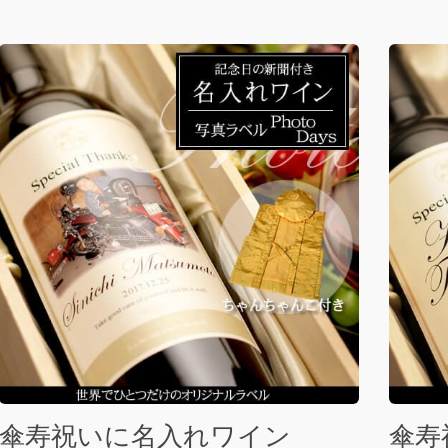
傘寿祝いに名入れワイン
傘寿