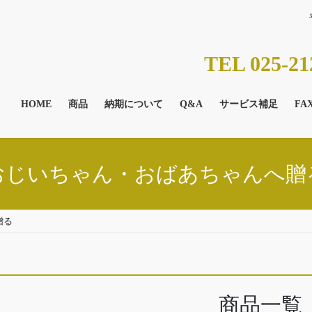
TEL 025-21
HOME
商品
納期について
Q&A
サービス補足
FA
おじいちゃん・おばあちゃんへ贈
贈る
商品一覧