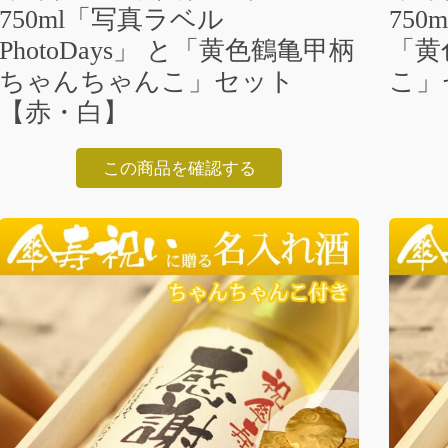
750ml「写真ラベル
750
PhotoDays」 と「黄色鶴亀甲柄
「黄
ちゃんちゃんこ」セット
こ」
【赤・白】
この商品を確認する