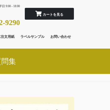
平日 9:00 - 18:00
2-9290
X注文用紙
ラベルサンプル
お問い合わせ
質問集