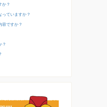
すか？
なっていますか？
内容ですか？
か？
？