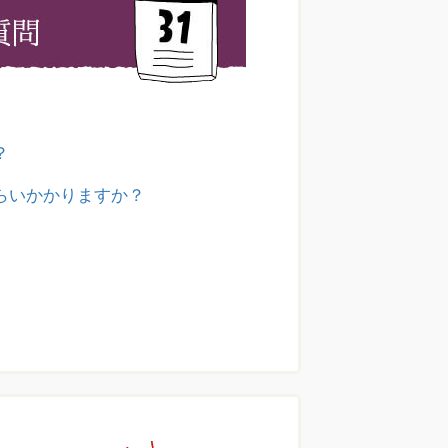
？
らいかかりますか？