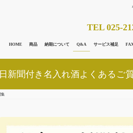
TEL 025-21
HOME
商品
納期について
Q&A
サービス補足
FA
日新聞付き名入れ酒よくあるご
問集