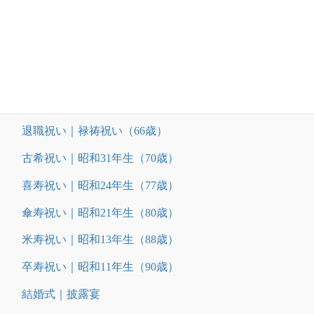
名入れ商品（令和7年度）
還暦祝い｜昭和41年生（60歳）
退職祝い｜禄祷祝い（66歳）
古希祝い｜昭和31年生（70歳）
喜寿祝い｜昭和24年生（77歳）
傘寿祝い｜昭和21年生（80歳）
米寿祝い｜昭和13年生（88歳）
卒寿祝い｜昭和11年生（90歳）
結婚式｜披露宴