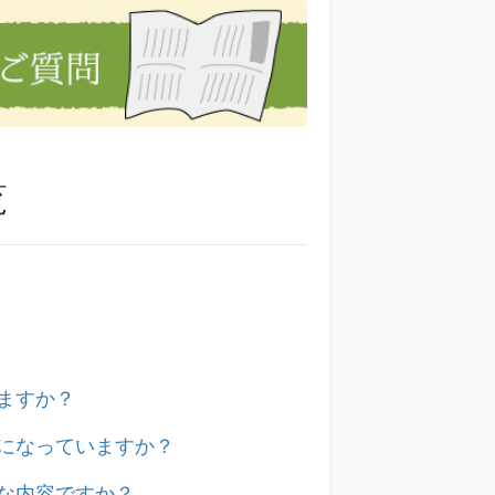
覧
ますか？
容になっていますか？
な内容ですか？