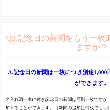
Q3.記念日の新聞をもう一
ますか？
記念日の新聞は一枚につき別途1,00
ができます。
名入れ酒一本に付き記念日の新聞は原則一枚ですが
加することができます。（新聞の追加は何枚でも可