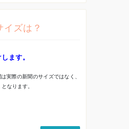
サイズは？
けします。
聞は実際の新聞のサイズではなく、
」となります。