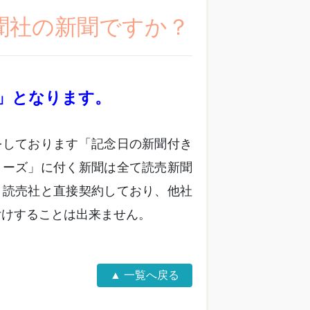
新聞社の新聞ですか？
」となります。
をしております「記念日の新聞付き
リーズ」に付く新聞は全て読売新聞
。読売社と直接契約しており、他社
付けすることは出来ません。
▲ 一覧へ戻る