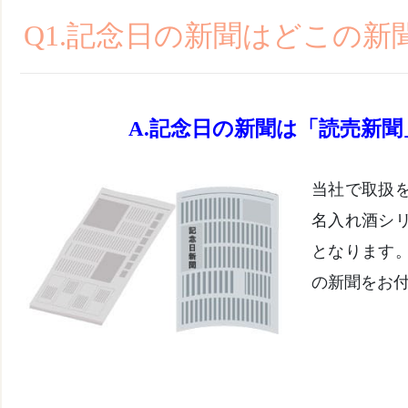
Q1.記念日の新聞はどこの
記念日の新聞は「読売新聞
当社で取扱
名入れ酒シ
となります
の新聞をお