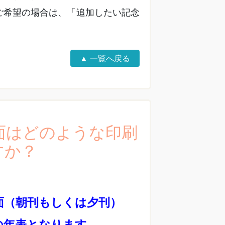
ご希望の場合は、「追加したい記念
。
▲ 一覧へ戻る
裏面はどのような印刷
すか？
面（朝刊もしくは夕刊）
の年表となります。