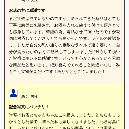
お店の方に感謝です
まだ実物は見ていないのですが、送られてきた商品はとても
丁寧に綺麗に包装され、お酒を入れる袋まで付けて頂きとて
も感激しています。確認の為、電話させて頂いたのですが親
切に対応してくださりとても良かったです。ラベルの確認を
しましたが自分の思い通りの素敵なラベルで凄く嬉しく、自
分が貰ったかのように感激してしまいました!!対応して頂い
た皆様にホントに感謝です。とっても心がこもっている素敵
な商品だと思います。絶対喜んでくれること間違いなし！私
も早く実物が見たいです！ありがとうございました！
50代／男性
記念写真にバッチリ！
米寿のお酒とちゃんちゃんこを購入しました。どちらもしっ
かりとした物で、贈った私も嬉しくなりました。記念写真に
もしっかりと残せるので、こちらの商品アイデアは素晴らし