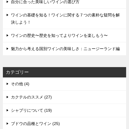
自分に合った美味しいワインの選び方
ワインの基礎を知る！ワインに関する７つの素朴な疑問を解
決しよう！
ワインの歴史〜歴史を知ってよりワインを楽しもう〜
魅力から考える国別ワインの美味しさ：ニュージーランド編
カテゴリー
その他 (4)
カクテルのススメ (27)
シャブリについて (19)
ブドウの品種とワイン (25)