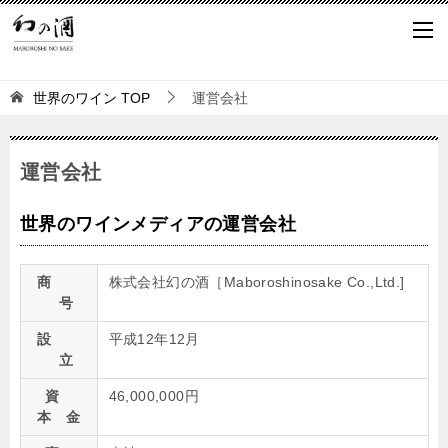
世界のワイン
TOP
運営会社
運営会社
世界のワインメディアの運営会社
商
株式会社幻の酒［Maboroshinosake Co.,Ltd.]
号
設
平成12年12月
立
資
46,000,000円
本 金