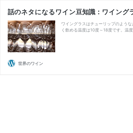
話のネタになるワイン豆知識：ワイング
ワイングラスはチューリップのような
く飲める温度は10度～18度です。温
世界のワイン