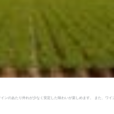
、ワインのあたり外れが少なく安定した味わいが楽しめます。 また、ワ