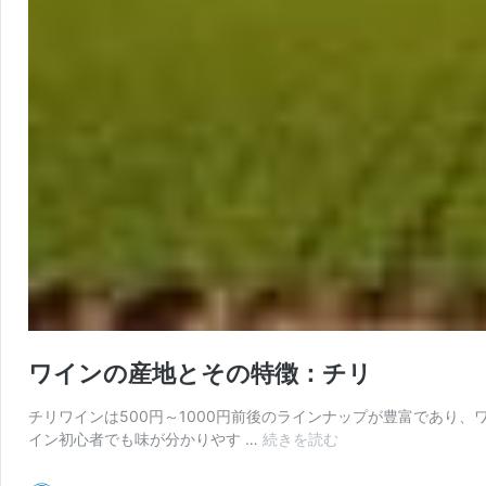
ワインの産地とその特徴：チリ
チリワインは500円～1000円前後のラインナップが豊富であり
ワ
イン初心者でも味が分かりやす …
続きを読む
イ
ン