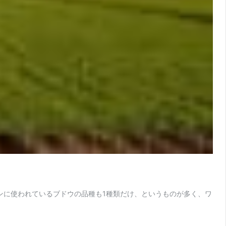
インに使われているブドウの品種も1種類だけ、というものが多く、ワ