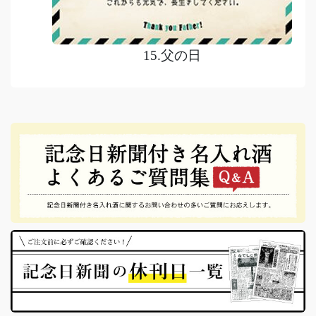
15.父の日