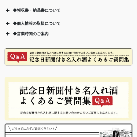
◆領収書・納品書について
◆個人情報の取扱について
◆営業時間のご案内
個人情報の取り扱いについて
【定休日中のご指定日について】
別途330円
【定休日中の配送について】
金曜日13時以降のご注文につきましては、新聞お取り寄せの
都合上、【最短発送日が翌週の火曜】となります。
別途330円