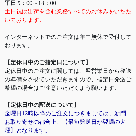
平日 9：00～18：00
土日祝は出荷を含む業務すべてのお休みをいただ
いております。
インターネットでのご注文は年中無休で受付して
おります。
【定休日中のご指定日について】
定休日中のご注文に関しては、翌営業日から発送
の準備をさせていただきますので、指定日発送ご
希望の場合はご注意いただくよう願います。
【定休日中の配送について】
金曜日13時以降のご注文につきましては、新聞
お取り寄せの都合上、【最短発送日が翌週の火
曜】となります。