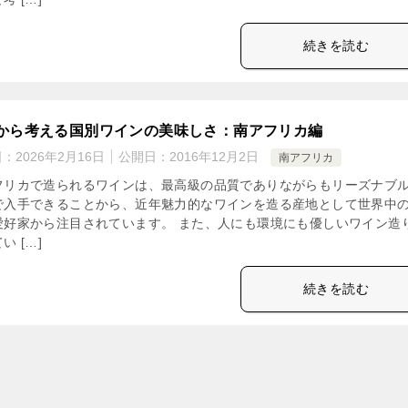
続きを読む
から考える国別ワインの美味しさ：南アフリカ編
日：
2026年2月16日
公開日：
2016年12月2日
南アフリカ
フリカで造られるワインは、最高級の品質でありながらもリーズナブ
で入手できることから、近年魅力的なワインを造る産地として世界中
愛好家から注目されています。 また、人にも環境にも優しいワイン造
い […]
続きを読む