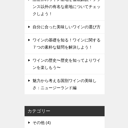
ンス以外の有名な産地についてチェッ
クしよう！
自分に合った美味しいワインの選び方
ワインの基礎を知る！ワインに関する
７つの素朴な疑問を解決しよう！
ワインの歴史〜歴史を知ってよりワイ
ンを楽しもう〜
魅力から考える国別ワインの美味し
さ：ニュージーランド編
カテゴリー
その他 (4)