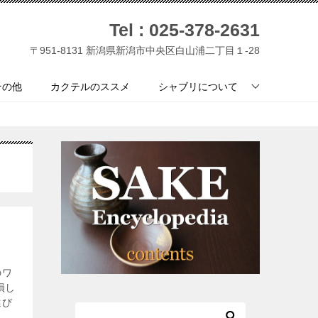
Tel :
025-378-2631
〒951-8131 新潟県新潟市中央区白山浦二丁目１-28
その他
カクテルのススメ
シャブリについて
のワ
損し
選び