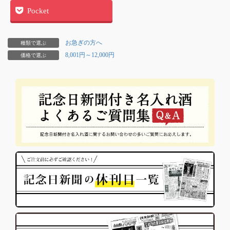
Pocket
お急ぎの方へ
種類で選ぶ
8,001円～12,000円
価格で選ぶ