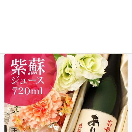
喜寿祝いに美と健康の酵素ドリンク 植物発酵
液 プレミアム酵素 720ml
この商品を確認する