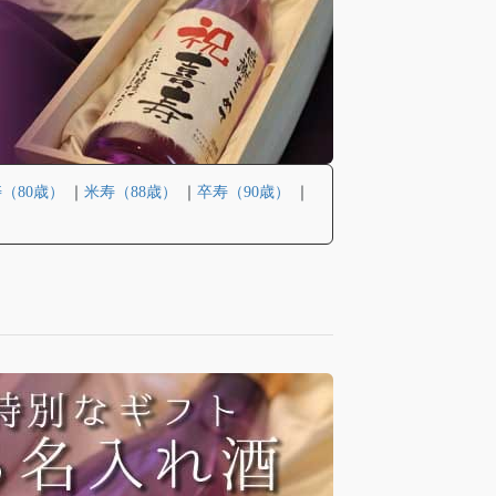
（80歳）
｜
米寿（88歳）
｜
卒寿（90歳）
｜