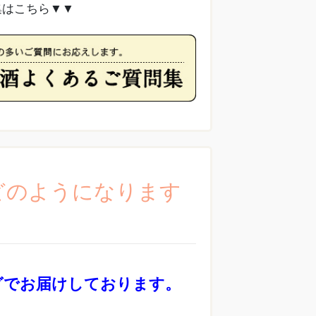
集はこちら▼▼
どのようになります
グでお届けしております。