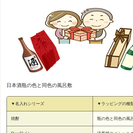
日本酒瓶の色と同色の風呂敷
▼名入れシリーズ
▼ラッピングの種
焼酎
瓶の色と同色の風