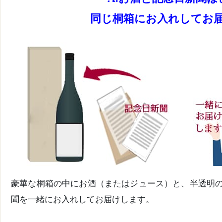
同じ桐箱にお入れしてお
豪華な桐箱の中にお酒（またはジュース）と、半透明
聞を一緒にお入れしてお届けします。