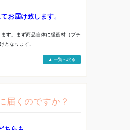
にてお届け致します。
ります。まず商品自体に緩衝材（プチ
けとなります。
▲ 一覧へ戻る
々に届くのですか？
どちらも