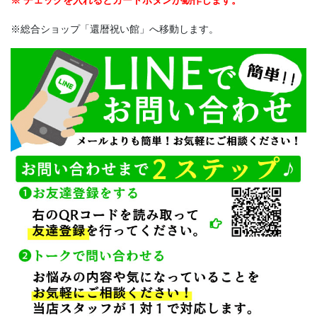
※ チェックを入れるとカートボタンが動作します。
※総合ショップ「還暦祝い館」へ移動します。