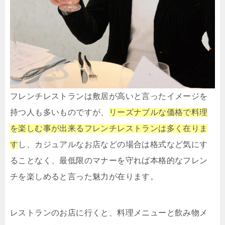
フレンチレストランは敷居が高いと言ったイメージを
持つ人も多いものですが、
リーズナブルな価格で料理
を楽しむ事が出来るフレンチレストランは多く在りま
す
し、カジュアルなお店などの場合は格式など気にす
ることなく、最低限のマナーを守れば本格的なフレン
チを楽しめると言った魅力が在ります。
レストランのお店に行くと、料理メニューと飲み物メ