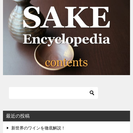
ゲ
ー
シ
ョ
ン
最近の投稿
新世界のワインを徹底解説！