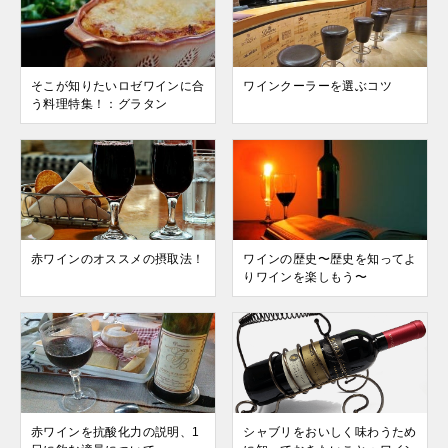
そこが知りたいロゼワインに合
ワインクーラーを選ぶコツ
う料理特集！：グラタン
赤ワインのオススメの摂取法！
ワインの歴史〜歴史を知ってよ
りワインを楽しもう〜
赤ワインを抗酸化力の説明、1
シャブリをおいしく味わうため