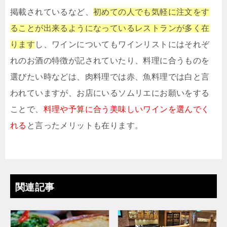
掲載されているなど、
初めての人でも気軽に注文をす
ることが出来るようになっているレストランが多く在
ります
し、ワインについてもワインリストにはそれぞ
れのお酒の特徴が記されていたり、料理に合うものを
選びたい時などは、肉料理では赤、魚料理では白と言
われていますが、お店にいるソムリエにお願いをする
ことで、
料理や予算に合う美味しいワインを選んでく
れる
と言ったメリットも在ります。
関連記事