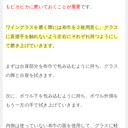
もピカピカに磨いておくことが重要
です。
ワイングラスを磨く際には布巾を２枚用意し、グラス
に直接手を触れないよう左右にそれぞれ持つようにし
て磨き上げていきます
。
まずは台座部分を布巾で包み込むように持ち、グラス
の脚と台座を拭きます。
次に、ボウル下を包み込むように持ち、ボウル外側を
もう一方の手で拭き上げていきます。
内側は使っていない布巾の面を使用して、グラスに軽