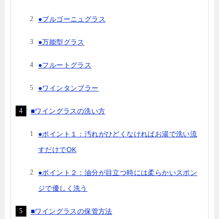
●ブルゴーニュグラス
●万能型グラス
●フルートグラス
●ワインタンブラー
■ワイングラスの洗い方
●ポイント１：汚れがひどくなければお湯で洗い流
すだけでOK
●ポイント２：油分が目立つ時には柔らかいスポン
ジで優しく洗う
■ワイングラスの保管方法