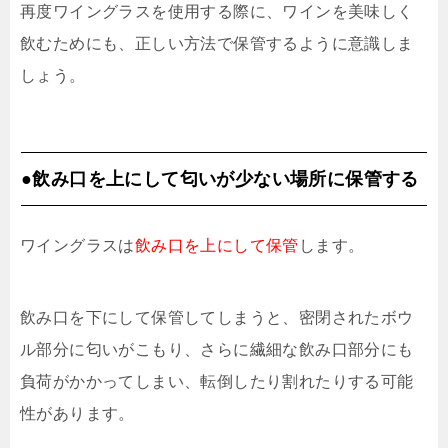
再度ワイングラスを使用する際に、ワインを美味しく
飲むためにも、正しい方法で保管するように意識しま
しょう。
●飲み口を上にして匂いが少ない場所に保管する
ワイングラスは
飲み口を上にして保管
します。
飲み口を下にして保管してしまうと、密閉されたボウ
ル部分に匂いがこもり、さらに繊細な飲み口部分にも
負荷がかかってしまい、転倒したり割れたりする可能
性があります。