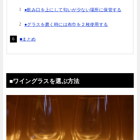
●飲み口を上にして匂いが少ない場所に保管する
●グラスを磨く時には布巾を２枚使用する
■まとめ
■ワイングラスを選ぶ方法