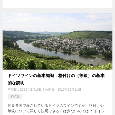
ドイツワインの基本知識：格付けの（等級）の基本
的な説明
更新日：
2026年2月16日
公開日：
2016年12月11日
ドイツ
世界各国で愛されているドイツのワインですが、格付けや
等級について詳しく説明できる方は少ないのでは？ ドイツ