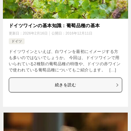
ドイツワインの基本知識：葡萄品種の基本
更新日：
2026年2月16日
公開日：
2016年12月11日
ドイツ
ドイツワインといえば、白ワインを最初にイメージする方
も多いのではないでしょうか。 今回は、ドイツワインで用
いられている2種類の葡萄品種の特徴や、ドイツの赤ワイン
で使われている葡萄品種についてもご紹介します。 […]
続きを読む