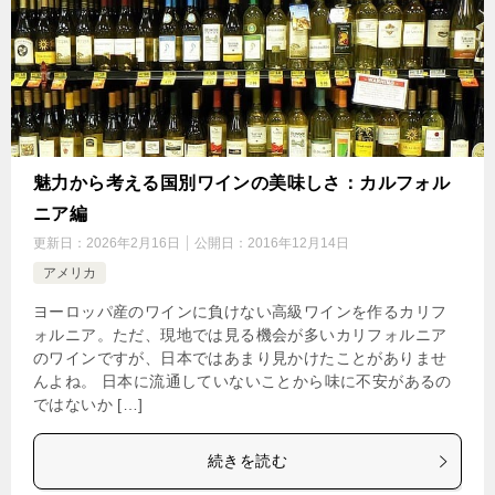
魅力から考える国別ワインの美味しさ：カルフォル
ニア編
更新日：
2026年2月16日
公開日：
2016年12月14日
アメリカ
ヨーロッパ産のワインに負けない高級ワインを作るカリフ
ォルニア。ただ、現地では見る機会が多いカリフォルニア
のワインですが、日本ではあまり見かけたことがありませ
んよね。 日本に流通していないことから味に不安があるの
ではないか […]
続きを読む