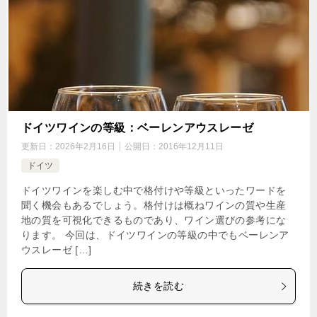
ドイツワインの等級：ベーレンアウスレーゼ
更新日：
2026年2月16日
公開日：
2016年12月11日
ドイツ
ドイツワインを楽しむ中で格付けや等級といったワードを
聞く機会もあるでしょう。格付けは概ねワインの質や生産
地の質を可視化できるものであり、ワイン選びの参考にな
ります。 今回は、ドイツワインの等級の中でもベーレンア
ウスレーゼ […]
続きを読む