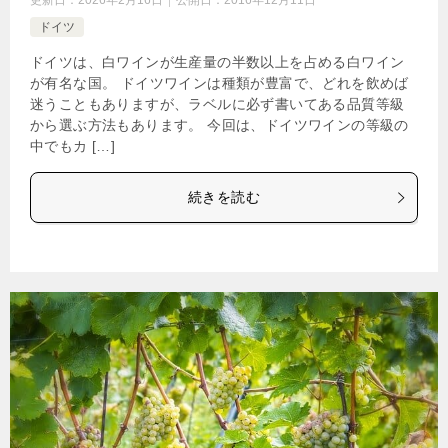
更新日：
2026年2月16日
公開日：
2016年12月11日
ドイツ
ドイツは、白ワインが生産量の半数以上を占める白ワイン
が有名な国。 ドイツワインは種類が豊富で、どれを飲めば
迷うこともありますが、ラベルに必ず書いてある品質等級
から選ぶ方法もあります。 今回は、ドイツワインの等級の
中でもカ […]
続きを読む