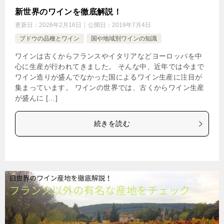
新世界のワインを徹底解説！
更新日：
2026年2月16日
公開日：
2019年7月4日
ブドウの品種とワイン
国や地域別ワインの知識
ワインは古くからフランスやイタリアなどヨーロッパを中
心に生産が行われてきました。 そんな中、近年では今まで
ワイン造りが盛んでなかった国によるワイン生産に注目が
集まっています。 ワインの世界では、古くからワイン生産
が盛んに […]
続きを読む