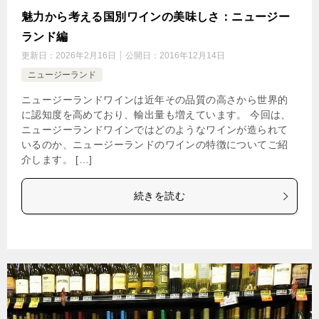
魅力から考える国別ワインの美味しさ：ニュージー
ランド編
更新日：
2026年2月16日
公開日：
2016年12月14日
ニュージーランド
ニュージーランドワインは近年その品質の高さから世界的
に認知度を高めており、輸出量も増えています。 今回は、
ニュージーランドワインではどのようなワインが造られて
いるのか、ニュージーランドのワインの特徴についてご紹
介します。 […]
続きを読む