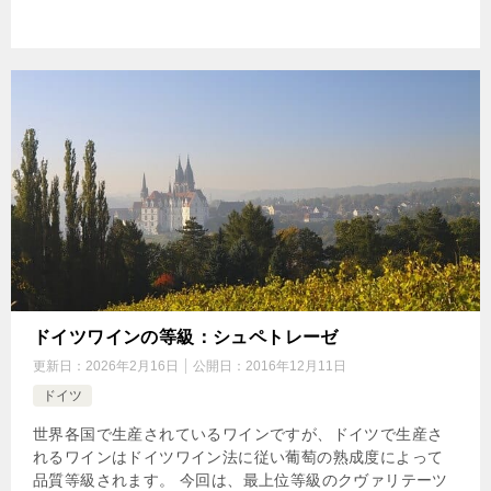
ドイツワインの等級：シュペトレーゼ
更新日：
2026年2月16日
公開日：
2016年12月11日
ドイツ
世界各国で生産されているワインですが、ドイツで生産さ
れるワインはドイツワイン法に従い葡萄の熟成度によって
品質等級されます。 今回は、最上位等級のクヴァリテーツ