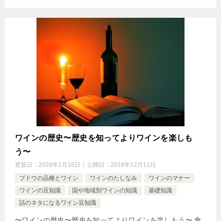
ワインの歴史〜歴史を知ってよりワインを楽しも
う〜
更新日：
2026年2月16日
公開日：
2018年12月11日
ブドウの品種とワイン
ワインのたしなみ
ワインのマナー
ワインの豆知識
国や地域別ワインの知識
基礎知識
話のネタになるワイン豆知識
〜ワインの歴史〜歴史を知ってよりワインを楽しもう〜 食