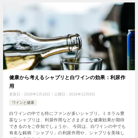
健康から考えるシャブリと白ワインの効果：利尿作
用
更新日：
2026年2月16日
公開日：
2016年12月9日
ワインと健康
白ワインの中でも特にファンが多いシャブリ。ミネラル豊
富なシャブリは、利尿作用などさまざまな健康効果が期待
できるのをご存知でしょうか。 今回は、白ワインの中でも
有名な銘柄「シャブリ」の利尿作用や、シャブリを美味し