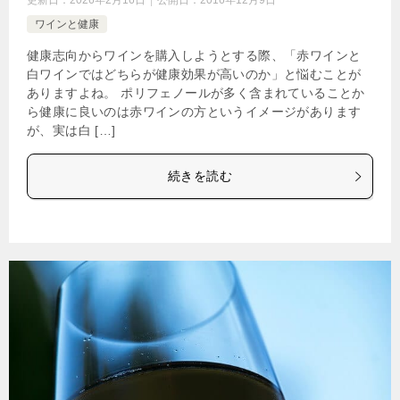
更新日：
2026年2月16日
公開日：
2016年12月9日
ワインと健康
健康志向からワインを購入しようとする際、「赤ワインと
白ワインではどちらが健康効果が高いのか」と悩むことが
ありますよね。 ポリフェノールが多く含まれていることか
ら健康に良いのは赤ワインの方というイメージがあります
が、実は白 […]
続きを読む