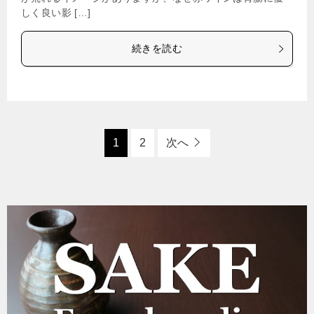
しく良い影 […]
続きを読む
1
2
次へ