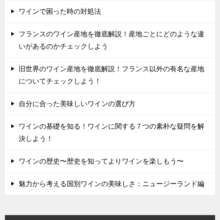
ワインで困った時の対処法
フランスのワイン産地を徹底解説！産地ごとにどのような違
いがあるのかチェックしよう
旧世界のワイン産地を徹底解説！フランス以外の有名な産地
についてチェックしよう！
自分に合った美味しいワインの選び方
ワインの基礎を知る！ワインに関する７つの素朴な疑問を解
決しよう！
ワインの歴史〜歴史を知ってよりワインを楽しもう〜
魅力から考える国別ワインの美味しさ：ニュージーランド編