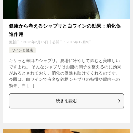
健康から考えるシャブリと白ワインの効果：消化促
進作用
更新日：
2026年2月16日
公開日：
2016年12月9日
ワインと健康
キリっと辛口のシャブリ。夏場に冷やして飲むと美味しい
ですよね。 そんなシャブリはお腹の調子を整えるのに効果
があるとされており、消化の促進も助けてくれるのです。
今回は、白ワインで有名な銘柄シャブリの特徴や腸内への
効果、白 […]
続きを読む