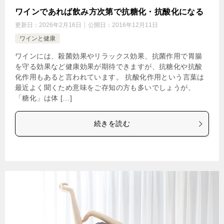
ワインであれば飲み方次第で抗糖化・抗酸化になる
更新日：
2026年2月16日
公開日：
2016年12月11日
ワインと健康
ワインには、殺菌効果やリラックス効果、抗菌作用で胃腸
を守る効果など健康効果が期待できますが、抗糖化や抗酸
化作用もあると言われています。 抗酸化作用という言葉は
最近よく聞くため意味をご存知の方も多いでしょうが、
「糖化」は体 […]
続きを読む