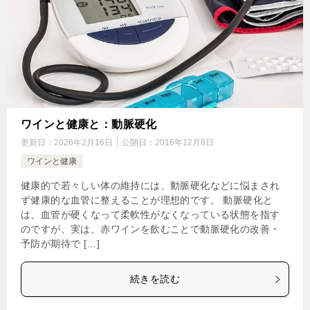
ワインと健康と：動脈硬化
更新日：
2026年2月16日
公開日：
2016年12月8日
ワインと健康
健康的で若々しい体の維持には、動脈硬化などに悩まされ
ず健康的な血管に整えることが理想的です。 動脈硬化と
は、血管が硬くなって柔軟性がなくなっている状態を指す
のですが、実は、赤ワインを飲むことで動脈硬化の改善・
予防が期待で […]
続きを読む