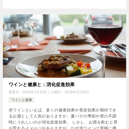
ワインと健康と：消化促進効果
更新日：
2026年2月16日
公開日：
2016年12月8日
ワインと健康
赤ワインといえば、多くの健康効果や美容効果が期待でき
るお酒として人気がありますが、夏バテの季節や胃の不調
時にうれしいのが消化促進効果。 しかし、お酒を飲むと胃
が荒れるイメージがありますが、なぜ赤ワインは胃腸に優