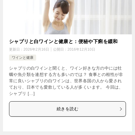
シャブリと白ワインと健康と：便秘や下痢を緩和
更新日：
2026年2月16日
公開日：
2016年12月10日
ワインと健康
シャブリの白ワインと聞くと、ワイン好きな方の中には牡
蠣や魚介類を連想する方も多いのでは？ 食事との相性が非
常に良いシャブリの白ワインは、世界各国の人から愛され
ており、日本でも愛飲している人が多くいます。 今回は、
シャブリ […]
続きを読む