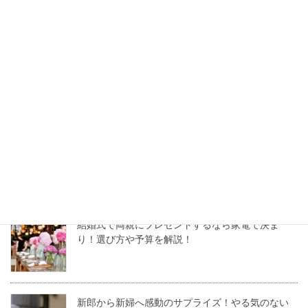
算や詳細を解説
結婚式で両親に贈る花束の相場は5,000円！相場別
のイメージや贈呈品も解説
結婚記念日の両親には花を！喜んでもらうための
選び方と花言葉を解説
結婚式で両親にプレゼントするなら家電で決ま
り！選び方や予算を解説！
新郎から新婦へ感動のサプライズ！やる気のない