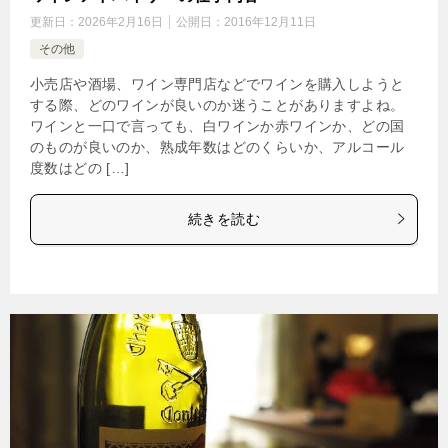
更新日：
2026年2月16日
公開日：
2016年12月11日
その他
小売店や酒場、ワイン専門店などでワインを購入しようと
する際、どのワインが良いのか迷うことがありますよね。
ワインと一口で言っても、白ワインか赤ワインか、どの国
のものが良いのか、熟成年数はどのくらいか、アルコール
度数はどの […]
続きを読む