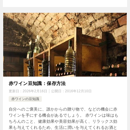
赤ワイン豆知識：保存方法
更新日：
2026年2月16日
公開日：
2016年12月10日
赤ワインの豆知識
自分へのご褒美に、誰かからの贈り物で、などの機会に赤
ワインを手にする機会があるでしょう。 赤ワインは味はも
ちろんのこと、健康効果や美容効果が高く、リラックス効
果も与えてくれるため、生活に潤いを与えてくれるお酒と