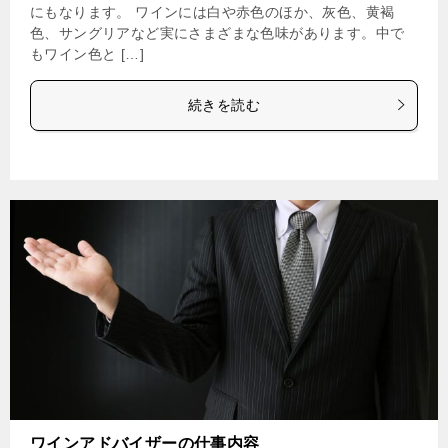
にもなります。 ワインには白や赤色のほか、灰色、黄褐
色、サングリアなど実にさまざまな色味があります。中で
もワイン色と […]
続きを読む
ワインアドバイザーの仕事内容