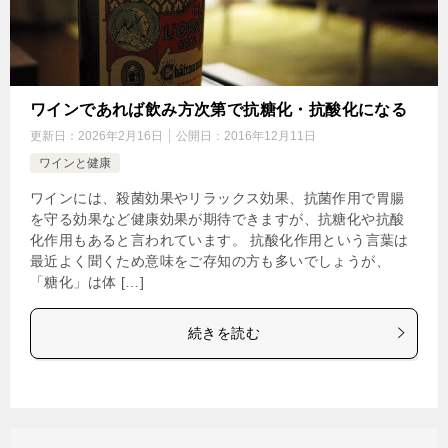
ワインであれば飲み方次第で抗糖化・抗酸化になる
更新日：
2026年2月16日
公開日：
2016年12月11日
ワインと健康
ワインには、殺菌効果やリラックス効果、抗菌作用で胃腸
を守る効果など健康効果が期待できますが、抗糖化や抗酸
化作用もあると言われています。 抗酸化作用という言葉は
最近よく聞くため意味をご存知の方も多いでしょうが、
「糖化」は体 […]
続きを読む