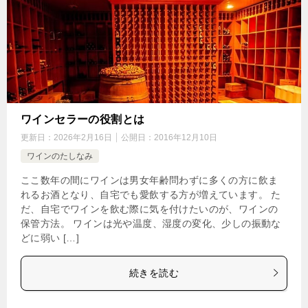
ワインセラーの役割とは
更新日：
2026年2月16日
公開日：
2016年12月10日
ワインのたしなみ
ここ数年の間にワインは男女年齢問わずに多くの方に飲ま
れるお酒となり、自宅でも愛飲する方が増えています。 た
だ、自宅でワインを飲む際に気を付けたいのが、ワインの
保管方法。 ワインは光や温度、湿度の変化、少しの振動な
どに弱い […]
続きを読む