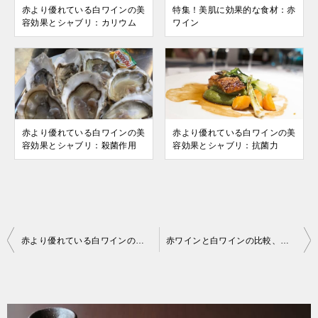
赤より優れている白ワインの美
特集！美肌に効果的な食材：赤
容効果とシャブリ：カリウム
ワイン
赤より優れている白ワインの美
赤より優れている白ワインの美
容効果とシャブリ：殺菌作用
容効果とシャブリ：抗菌力
投
赤より優れている白ワインの美容効果とシャブリ：殺菌作用
赤ワインと白ワインの比較、白ワインの美容効果について
稿
ナ
ビ