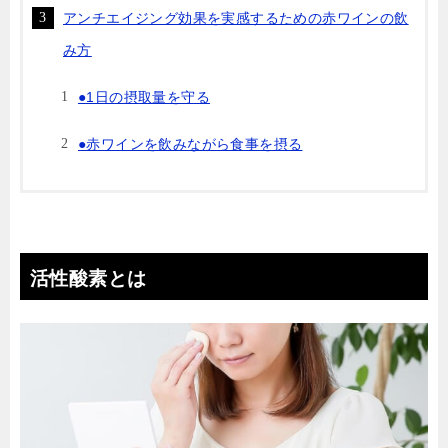
アンチエイジング効果を実感するための赤ワインの飲
み方
●1日の摂取量を守る
●赤ワインを飲みながら食事を摂る
活性酸素とは