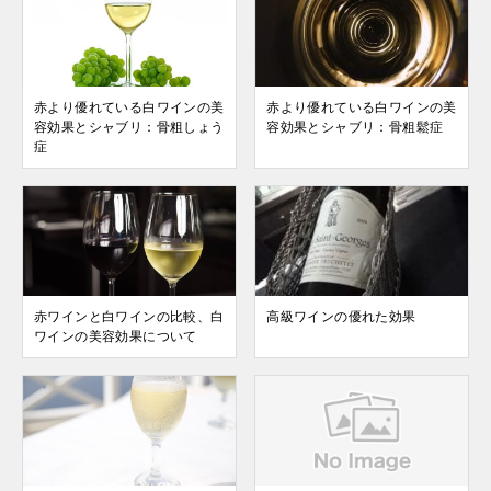
赤より優れている白ワインの美
赤より優れている白ワインの美
容効果とシャブリ：骨粗しょう
容効果とシャブリ：骨粗鬆症
症
赤ワインと白ワインの比較、白
高級ワインの優れた効果
ワインの美容効果について