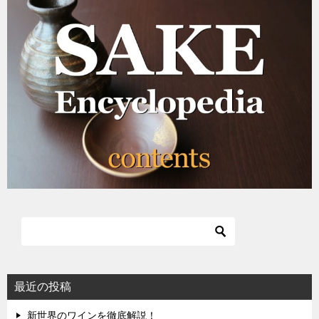
ゲ
ー
シ
ョ
ン
最近の投稿
新世界のワインを徹底解説！