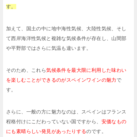
す。
加えて、国土の中に地中海性気候、大陸性気候、そし
て西岸海洋性気候と複雑な気候条件が存在し、山間部
や平野部ではさらに気温も違います。
そのため、これら
気候条件を最大限に利用した味わい
を楽しむことができるのがスペインワインの魅力
で
す。
さらに、一般の方に魅力なのは、スペインはフランス
程格付けにこだわっていない国ですから、
安価なもの
にも素晴らしい発見があったりする
のです。