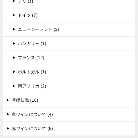
チリ (1)
ドイツ (7)
ニュージーランド (2)
ハンガリー (1)
フランス (12)
ポルトガル (1)
南アフリカ (2)
基礎知識 (16)
白ワインについて (4)
赤ワインについて (5)