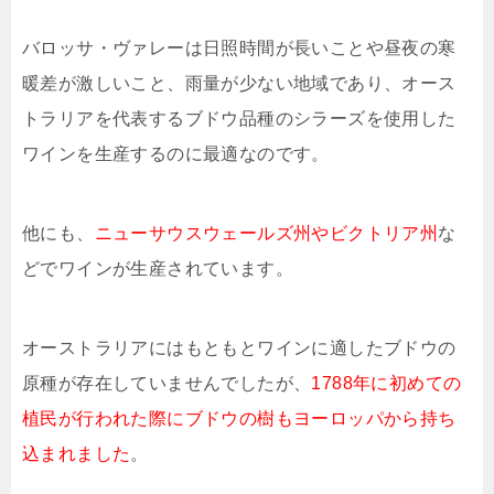
バロッサ・ヴァレーは日照時間が長いことや昼夜の寒
暖差が激しいこと、雨量が少ない地域であり、オース
トラリアを代表するブドウ品種のシラーズを使用した
ワインを生産するのに最適なのです。
他にも、
ニューサウスウェールズ州やビクトリア州
な
どでワインが生産されています。
オーストラリアにはもともとワインに適したブドウの
原種が存在していませんでしたが、
1788年に初めての
植民が行われた際にブドウの樹もヨーロッパから持ち
込まれました
。