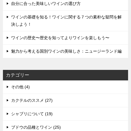
自分に合った美味しいワインの選び方
ワインの基礎を知る！ワインに関する７つの素朴な疑問を解
決しよう！
ワインの歴史〜歴史を知ってよりワインを楽しもう〜
魅力から考える国別ワインの美味しさ：ニュージーランド編
カテゴリー
その他 (4)
カクテルのススメ (27)
シャブリについて (19)
ブドウの品種とワイン (25)