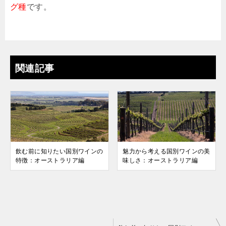
グ種
です。
関連記事
飲む前に知りたい国別ワインの
魅力から考える国別ワインの美
特徴：オーストラリア編
味しさ：オーストラリア編