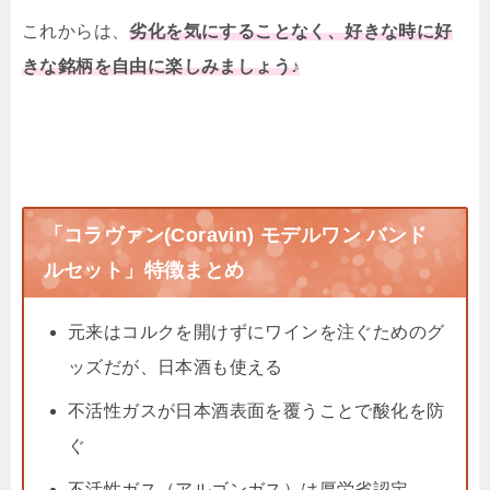
これからは、
劣化を気にすることなく、好きな時に好
きな銘柄を自由に楽しみましょう♪
「コラヴァン(Coravin) モデルワン バンド
ルセット」特徴まとめ
元来はコルクを開けずにワインを注ぐためのグ
ッズだが、日本酒も使える
不活性ガスが日本酒表面を覆うことで酸化を防
ぐ
不活性ガス（アルゴンガス）は厚労省認定