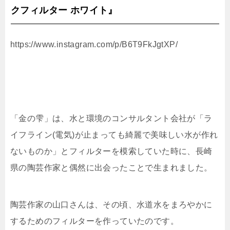
クフィルター ホワイト』
https://www.instagram.com/p/B6T9FkJgtXP/
「金の雫」は、水と環境のコンサルタント会社が「ラ
イフライン(電気)が止まっても綺麗で美味しい水が作れ
ないものか」とフィルターを模索していた時に、長崎
県の陶芸作家と偶然に出会ったことで生まれました。
陶芸作家の山口さんは、その頃、水道水をまろやかに
するためのフィルターを作っていたのです。