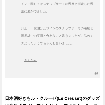
インに関してはスナップサーモの温度と測定した温
度に差がでました。
訂正：一度開けたワインのスナップサーモの温度と
温度計での実測と合わないと書きましたが、私のミ
スだったようでちゃんと合いました。
ー
きんかん
日本酒好きもル・クルーゼ(Le Creuset)のグッズ