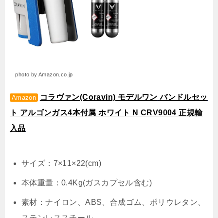
photo by Amazon.co.jp
コラヴァン(Coravin) モデルワン
バンドルセッ
Amazon
ト アルゴンガス4本付属 ホワイト N CRV9004 正規輸
入品
サイズ：7×11×22(cm)
本体重量：0.4Kg(ガスカプセル含む)
素材：ナイロン、ABS、合成ゴム、ポリウレタン、
ステンレススチール