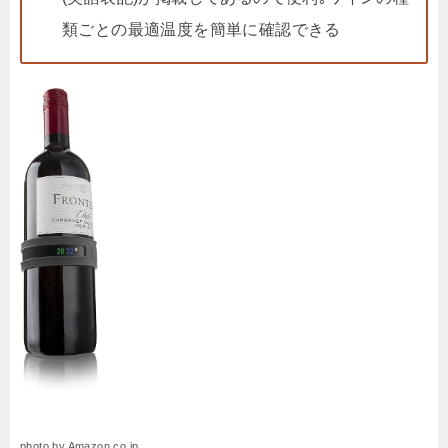
類ごとの最適温度を簡単に確認できる
photo by Amazon.co.jp