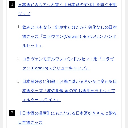
日本酒好きもアッと驚く【日本酒の劣化】を防ぐ実用
グッズ
飲み比べも安心！針刺すだけだから劣化なしの日本
酒グッズ『コラヴァン(Coravin) モデルワン バンド
ルセット』
コラヴァンモデルワン バンドルセット用『コラヴ
ァン(Coravin)スクリューキャップ』
日本酒好きに朗報！お酒の味がまろやかに変わる日
本酒グッズ『波佐見焼 金の雫 お酒用セラミックフ
ィルター ホワイト』
【日本酒の温度】にもこだわる日本酒好きさんに贈る
日本酒グッズ