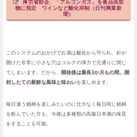
厚労省部会、「アルゴンガス」を食品添加
物に指定 ワインなど酸化抑制（日刊興業新
聞）
このシステムのおかげでお酒は酸化から守られ、針が
開けた非常に小さな穴はコルクの弾力で元通りに閉じ
てしまいます。だから、
開栓後は最長3か月もの間、開
封したての新鮮な風味と味わい
を楽しめます。
毎日違う銘柄を楽しみたいのに仕方なく毎日同じ銘柄
を飲んでいた方も、今後は多種類の高級日本酒の味見
をすることも可能。