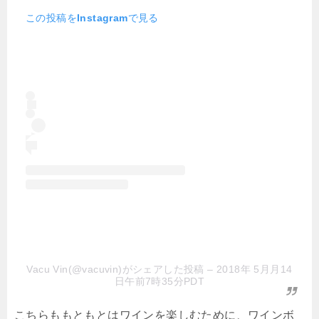
この投稿をInstagramで見る
Vacu Vin(@vacuvin)がシェアした投稿
– 2018年 5月月14
日午前7時35分PDT
こちらももともとはワインを楽しむために、ワインボ