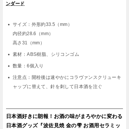
ンダード
サイズ：外形約33.5（mm）
内径約28.6（mm）
高さ31（mm）
素材：ABS樹脂、シリコンゴム
数量：6個入り
注意点：開栓後は速やかにコラヴァンスクリューキ
ャップに替えて、針を刺して日本酒を注ぐ
日本酒好きに朗報！お酒の味がまろやかに変わる
日本酒グッズ『波佐見焼 金の雫 お酒用セラミッ