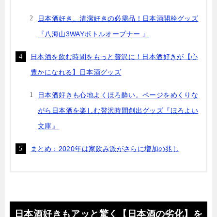
日本酒好き、清潔好きの必需品！日本酒開栓グッズ
『八海山3WAYボトルオープナー 』
日本酒を飲む時間をもっと贅沢に！日本酒好きが【心
豊かになれる】日本酒グッズ
日本酒好きも心地よくほろ酔い。ページをめくりな
がら日本酒を楽しむ贅沢時間創出グッズ『ほろよい
文庫』
まとめ：2020年は家飲み派がさらに増加の兆し
日本酒好きもアッと驚く【日本酒の劣化】を