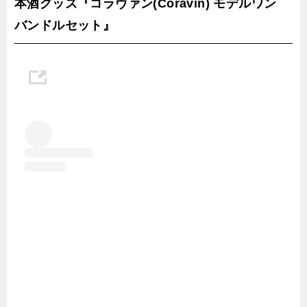
本酒グッズ『コラヴァン(Coravin) モデルワン
バンドルセット』