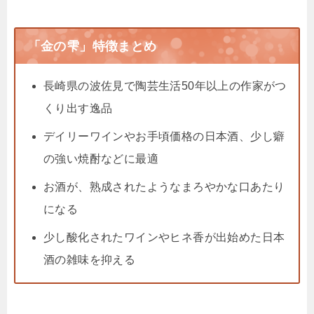
「金の雫」特徴まとめ
長崎県の波佐見で陶芸生活50年以上の作家がつ
くり出す逸品
デイリーワインやお手頃価格の日本酒、少し癖
の強い焼酎などに最適
お酒が、熟成されたようなまろやかな口あたり
になる
少し酸化されたワインやヒネ香が出始めた日本
酒の雑味を抑える