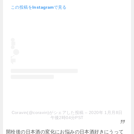
この投稿をInstagramで見る
Coravin(@coravin)がシェアした投稿
– 2020年 1月月8日
午後2時04分PST
開栓後の日本酒の変化にお悩みの日本酒好きにうって