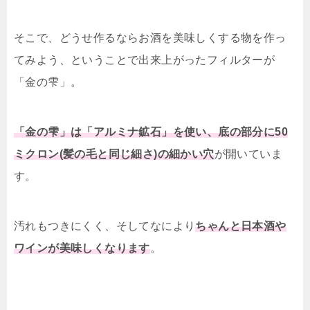
そこで、どうせ作るならお酒を美味しくする物を作っ
てみよう、ということで出来上がったフィルターが
「金の雫」。
「金の雫」は「アルミナ鉱石」を使い、底の部分に50
ミクロン(髪の毛と同じ細さ)の細かい穴
が開いていま
す。
汚れもつきにくく、そしてなにより
ちゃんと日本酒や
ワインが美味しくなります
。