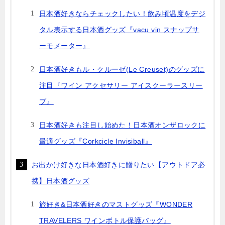
日本酒好きならチェックしたい！飲み頃温度をデジ
タル表示する日本酒グッズ『vacu vin スナップサ
ーモメーター』
日本酒好きもル・クルーゼ(Le Creuset)のグッズに
注目『ワイン アクセサリー アイスクーラースリー
ブ』
日本酒好きも注目し始めた！日本酒オンザロックに
最適グッズ『Corkcicle Invisiball』
お出かけ好きな日本酒好きに贈りたい【アウトドア必
携】日本酒グッズ
旅好き&日本酒好きのマストグッズ『WONDER
TRAVELERS ワインボトル保護バッグ』