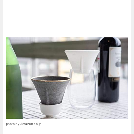
photo by Amazon.co.jp