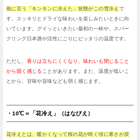
俗に言う「キンキンに冷えた」状態がこの雪冷え
で
す。スッキリとドライな味わいを楽しみたいときに向
いています。グイッといきたい最初の一杯や、スパー
クリング日本酒や活性にごりにピッタリの温度です。
ただし、
香りは立ちにくくなり、味わいも閉じること
から固く感じる
ことがあります。また、温度が低いこ
とから、甘味や旨味なども弱く感じます。
・10℃＝「花冷え」（はなびえ）
花冷えとは、暖かくなって桜の花が咲く頃に寒さが戻