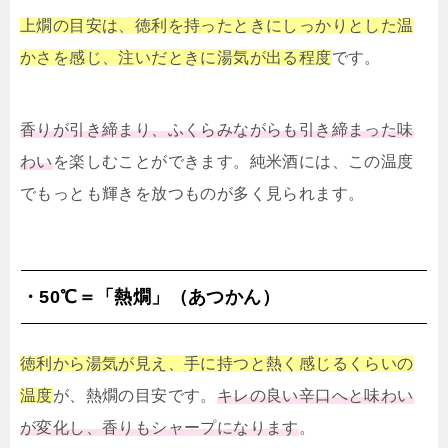
上燗の目安は、徳利を持ったときにしっかりとした温
かさを感じ、注いだときに湯気が出る程度
です。
香りが引き締まり、ふくらみながらも引き締まった味
わい
を楽しむことができます。純米酒には、この温度
でもっとも輝きを放つものが多く見られます。
・50℃＝「熱燗」（あつかん）
徳利から湯気が見え、手に持つと熱く感じるくらいの
温度
が、熱燗の目安です。
キレの良い辛口へと味わい
が変化し、香りもシャープになります
。