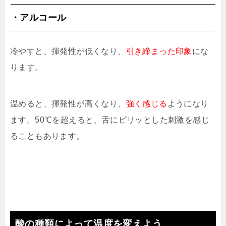
・アルコール
冷やすと、揮発性が低くなり、
引き締まった印象
にな
ります。
温めると、揮発性が高くなり、
強く感じる
ようになり
ます。50℃を超えると、舌にピリッとした刺激を感じ
ることもあります。
酸の種類によって温度を変えよう