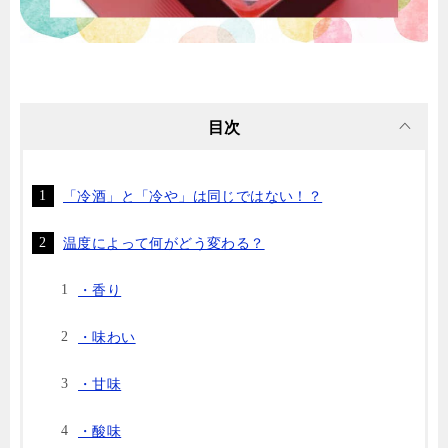
目次
「冷酒」と「冷や」は同じではない！？
温度によって何がどう変わる？
・香り
・味わい
・甘味
・酸味