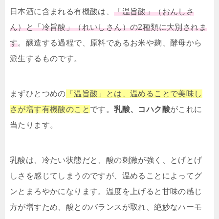
日本酒に含まれる有機酸は、
「温旨酸」（おんしさ
ん）と「冷旨酸」（れいしさん）の2種類に大別されま
す
。醸造する過程で、原料であるお米や麹、酵母から
派生するものです。
まずひとつめの
「温旨酸」とは、温めることで美味し
さが増す有機酸のこと
です。
乳酸、コハク酸
がこれに
当たります。
乳酸は、冷たい状態だと、酸の刺激が強く、とげとげ
しさを感じてしまうのですが、温めることによってグ
ンとまろやかになります。温度を上げると甘味の感じ
方が増すため、酸とのバランスが取れ、絶妙なハーモ