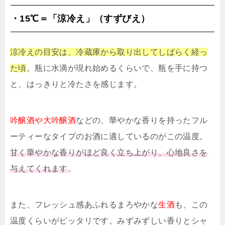
・15℃＝「涼冷え」（すずびえ）
涼冷えの目安は、冷蔵庫から取り出してしばらく経っ
た頃
。瓶に水滴が現れ始めるくらいで、瓶を手に持つ
と、はっきりと冷たさを感じます。
吟醸酒や大吟醸酒
などの、華やかな香りを持ったフル
ーティーなタイプのお酒に適しているのがこの温度。
甘く華やかな香りがほど良く立ち上がり、心地良さを
与えてくれます
。
また、フレッシュ感あふれるまろやかな
生酒
も、この
温度くらいがピッタリです。みずみずしい香りとシャ