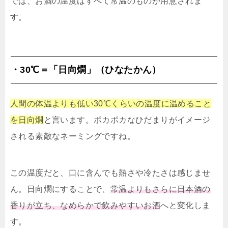
では、お酒の温度はすべて常温のものが用意されま
す。
・30℃＝「日向燗」（ひなたかん）
人間の体温よりも低い30℃くらいの温度に温めること
を日向燗
と言います。ポカポカなひだまりがイメージ
される素敵なネーミングですね。
この温度だと、口に含んでも熱さや冷たさは感じませ
ん。日向燗にすることで、
常温よりもさらに日本酒の
香りが立ち、なめらかで飲みやすいお酒
へと変化しま
す。