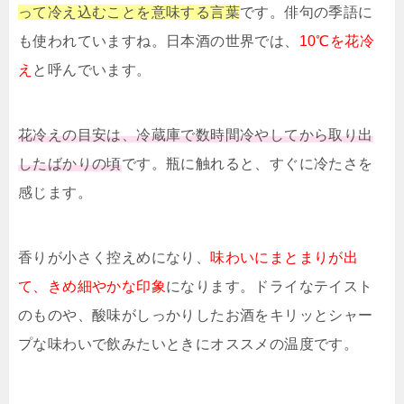
って冷え込むことを意味する言葉
です。俳句の季語に
も使われていますね。日本酒の世界では、
10℃を花冷
え
と呼んでいます。
花冷えの目安は、冷蔵庫で数時間冷やしてから取り出
したばかりの頃
です。瓶に触れると、すぐに冷たさを
感じます。
香りが小さく控えめになり、
味わいにまとまりが出
て、きめ細やかな印象
になります。ドライなテイスト
のものや、酸味がしっかりしたお酒をキリッとシャー
プな味わいで飲みたいときにオススメの温度です。