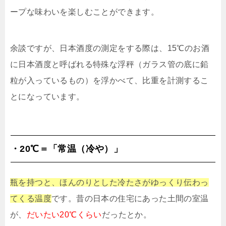
ープな味わいを楽しむことができます。
余談ですが、日本酒度の測定をする際は、15℃のお酒
に日本酒度と呼ばれる特殊な浮秤（ガラス管の底に鉛
粒が入っているもの）を浮かべて、比重を計測するこ
とになっています。
・20℃＝「常温（冷や）」
瓶を持つと、ほんのりとした冷たさがゆっくり伝わっ
てくる温度
です。昔の日本の住宅にあった土間の室温
が、
だいたい20℃くらい
だったとか。