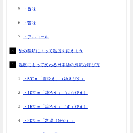
・旨味
・苦味
・アルコール
酸の種類によって温度を変えよう
温度によって変わる日本酒の風流な呼び方
・5℃＝「雪冷え」（ゆきびえ）
・10℃＝「花冷え」（はなびえ）
・15℃＝「涼冷え」（すずびえ）
・20℃＝「常温（冷や）」