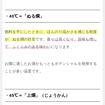
・40℃＝「ぬる燗」
徳利を手にしたときに、ほんのり温かさを感じる程度
が、ぬる燗の目安
です。
香りは高くなり、旨味も増し
て、ふくらみのある味わい
になります。
お燗に適したお酒がもっともポテンシャルを発揮する
ことが多い温度です。
・45℃＝「上燗」（じょうかん）