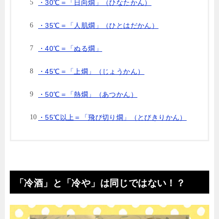
・30℃＝「日向燗」（ひなたかん）
・35℃＝「人肌燗」（ひとはだかん）
・40℃＝「ぬる燗」
・45℃＝「上燗」（じょうかん）
・50℃＝「熱燗」（あつかん）
・55℃以上＝「飛び切り燗」（とびきりかん）
「冷酒」と「冷や」は同じではない！？