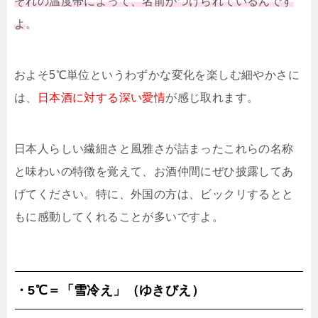
ぞれの温度帯によって、名前がつけられているんです
よ
。
およそ5℃単位というわずかな変化を楽しむ細やかさに
は、
日本酒に対する深い愛情
が感じ取れます。
日本人らしい繊細さと風雅さが詰まったこれらの名称
と味わいの特徴を覚えて、お酒仲間にぜひ披露してあ
げてください。特に、外国の方は、ビックリするとと
もに感動してくれることが多いですよ。
・5℃＝「雪冷え」（ゆきびえ）