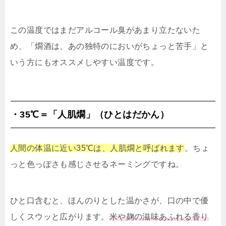
この温度ではまだアルコール臭があまり立たないた
め、「燗酒は、あの独特のにおいがちょっと苦手」と
いう方にもオススメしやすい温度です。
・35℃＝「人肌燗」（ひとはだかん）
人間の体温に近い35℃は、人肌燗と呼ばれます
。ちょ
っと色っぽさも感じさせるネーミングですね。
ひと口含むと、ほんのりとした温かさが、口の中で優
しくスウッと広がります。
米や麹の滋味あふれる香り