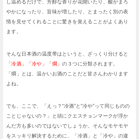
し温めるだけで、芳醇な香りが花開いたり、酸がまろ
やかになったり、旨味が増したり、とまったく別の表
情を見せてくれることに驚きを覚えることがよくあり
ます。
そんな日本酒の温度帯はというと、ざっくり分けると
「冷酒」「冷や」「燗」
の３つに分類されます。
「燗」とは、温かいお酒のことだと皆さんわかります
よね。
でも、ここで、「えっ？“冷酒”と“冷や”って同じものの
ことじゃないの？」と頭にクエスチョンマークが浮か
んだ方も多いのではないでしょうか。そんなモヤモヤ
をスッキリ解決するために、「冷酒」と「冷や」の違