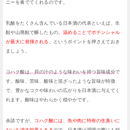
ニーを奏でてくれるのです。
乳酸をたくさん含んでいる日本酒の代表といえば、生
酛や山廃酛で醸したもの。
温めることでポテンシャル
が最大に発揮される
、というポイントを押さえておき
ましょう。
コハク酸は、貝の汁のような味わいを持つ旨味成分
で
す。酸味、苦味、酸味と混ざったような旨味が特徴
で、豊かなコクや味わいの広がりを日本酒に与えてく
れます。酸味はやわらかく穏やかです。
余談ですが、
コハク酸には、魚や肉に特有の生臭いに
おいを消す効果もある
ので、日本酒は調理の際にも頻