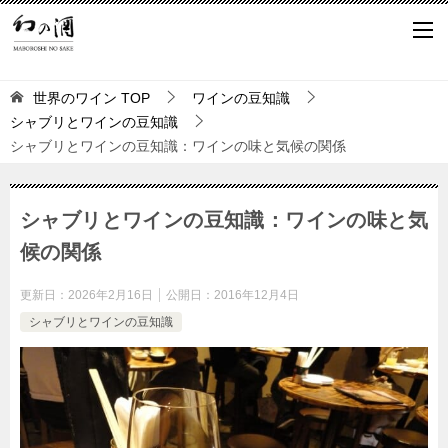
世界のワイン
TOP
ワインの豆知識
シャブリとワインの豆知識
シャブリとワインの豆知識：ワインの味と気候の関係
シャブリとワインの豆知識：ワインの味と気
候の関係
更新日：
2026年2月16日
公開日：
2016年12月4日
シャブリとワインの豆知識