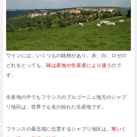
ワインには、いくつもの銘柄があり、赤、白、ロゼの
どれをとっても、
味は産地や生産者により違う
ので
す。
生産地の中でもフランスのブルゴーニュ地方のシャブ
リ地区は、世界でも名の知れた生産地です。
フランスの最北端に位置するシャブリ地区は、
寒いく