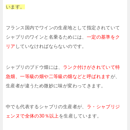
います。
フランス国内でワインの生産地として指定されていて
シャブリのワインと名乗るためには、
一定の基準をク
リア
していなければならないのです。
シャブリのブドウ畑には、
ランク付けがされていて特
急畑、一等級の畑や二等級の畑などと呼ばれます
が、
生産者が違うため微妙に味が変わってきます。
中でも代表するシャブリの生産者が、
ラ・シャブリジ
ェンヌで全体の30％以上
を生産しています。