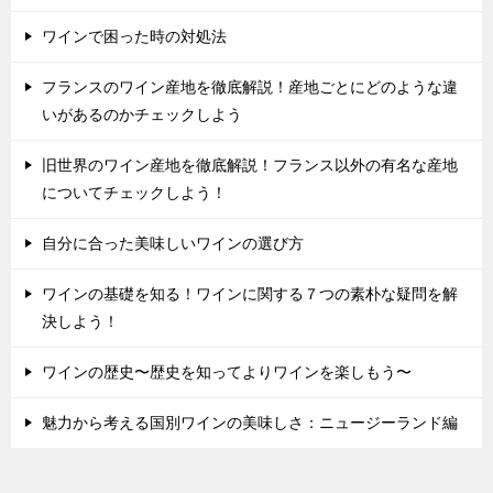
ワインで困った時の対処法
フランスのワイン産地を徹底解説！産地ごとにどのような違
いがあるのかチェックしよう
旧世界のワイン産地を徹底解説！フランス以外の有名な産地
についてチェックしよう！
自分に合った美味しいワインの選び方
ワインの基礎を知る！ワインに関する７つの素朴な疑問を解
決しよう！
ワインの歴史〜歴史を知ってよりワインを楽しもう〜
魅力から考える国別ワインの美味しさ：ニュージーランド編