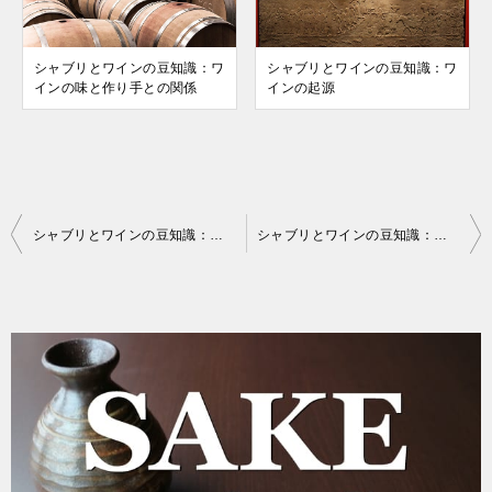
シャブリとワインの豆知識：ワ
シャブリとワインの豆知識：ワ
インの味と作り手との関係
インの起源
投
シャブリとワインの豆知識：ワインの起源
シャブリとワインの豆知識：ワインの味と作り手との関係
稿
ナ
ビ
ゲ
ー
シ
ョ