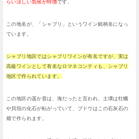
らい涼しい気候が特徴
です。
この地名が、「シャブリ」というワイン銘柄名になっ
ています。
シャブリ地区ではシャブリワインが有名ですが、実は
高級ワインとして有名なロマネコンティも、シャブリ
地区で作られています。
この地区の遥か昔は、海だったと言われ、土壌は牡蠣
や貝殻の化石が転がっていて、ブドウはこの石灰石の
畑で作られます。