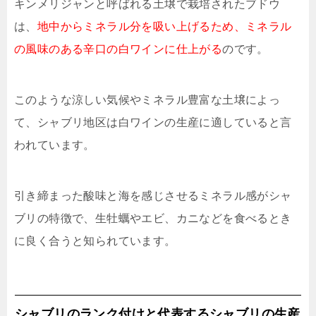
キンメリジャンと呼ばれる土壌で栽培されたブドウ
は、
地中からミネラル分を吸い上げるため、ミネラル
の風味のある辛口の白ワインに仕上がる
のです。
このような涼しい気候やミネラル豊富な土壌によっ
て、シャブリ地区は白ワインの生産に適していると言
われています。
引き締まった酸味と海を感じさせるミネラル感がシャ
ブリの特徴で、生牡蠣やエビ、カニなどを食べるとき
に良く合うと知られています。
シャブリのランク付けと代表するシャブリの生産