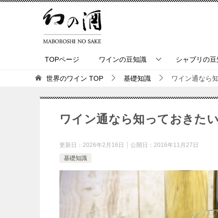
TOPページ
ワインの豆知識
シャブリの豆
世界のワイン
TOP
基礎知識
ワイン通なら
ワイン通なら知っておきたい
更新日：
2026年2月16日
公開日：
2016年11月27日
基礎知識