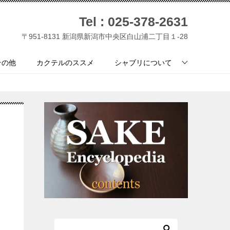
Tel :
025-378-2631
〒951-8131 新潟県新潟市中央区白山浦二丁目１-28
その他
カクテルのススメ
シャブリについて