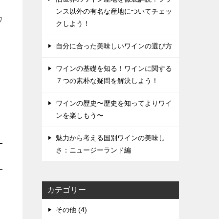
ンス以外の有名な産地についてチェッ
ワ
クしよう！
自分に合った美味しいワインの選び方
ワインの基礎を知る！ワインに関する
７つの素朴な疑問を解決しよう！
ワインの歴史〜歴史を知ってよりワイ
ンを楽しもう〜
魅力から考える国別ワインの美味し
さ：ニュージーランド編
カテゴリー
その他 (4)