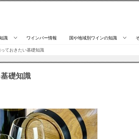
知識
ワインバー情報
国や地域別ワインの知識
知っておきたい基礎知識
基礎知識