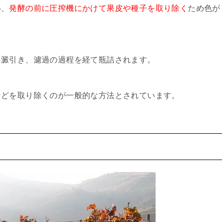
い、
発酵の前に圧搾機にかけて果皮や種子を取り除く
ため色が
、澱引き、濾過の過程を経て瓶詰されます。
などを取り除くのが一般的な方法とされています。