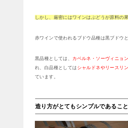
しかし、厳密にはワインはぶどうが原料の
赤ワインで使われるブドウ品種は黒ブドウ
黒品種としては、
カベルネ・ソーヴィニョ
れ、白品種としては
シャルドネやリースリ
ています。
造り方がとてもシンプルであるこ