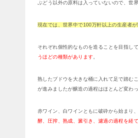
ぶどう以外の原料は入っていないので、世
現在では、世界中で100万軒以上の生産者
それぞれ個性的なものを造ることを目指し
うほどの種類があります
。
熟したブドウを大きな桶に入れて足で踏む
が進みましたが醸造の過程はほとんど変わ
赤ワイン、白ワインともに破砕から始まり
酵、圧搾、熟成、澱引き、濾過の過程を経