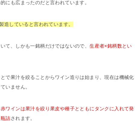
界的にも広まったのだと言われています。
が製造していると言われています。
ていて、しかも一銘柄だけではないので、
生産者×銘柄数とい
ことで果汁を絞ることからワイン造りは始まり、現在は機械化
っていません。
、
赤ワインは果汁を絞り果皮や種子とともにタンクに入れて発
て瓶詰
されます。