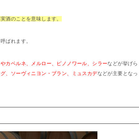
果実酒のことを意味します。
と呼ばれます。
ンやカベルネ、メルロー、ピノノワール、シラー
などが挙げら
ング、ソーヴィニヨン・ブラン、ミュスカデ
などが主要となっ
と