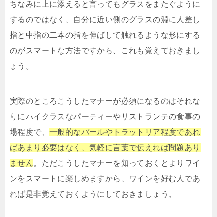
ちなみに上に添えると言ってもグラスをまたぐように
するのではなく、自分に近い側のグラスの淵に人差し
指と中指の二本の指を伸ばして触れるような形にする
のがスマートな方法ですから、これも覚えておきまし
ょう。
実際のところこうしたマナーが必須になるのはそれな
りにハイクラスなパーティーやリストランテの食事の
場程度で、
一般的なバールやトラットリア程度であれ
ばあまり必要はなく、気軽に言葉で伝えれば問題あり
ません
。ただこうしたマナーを知っておくとよりワイ
ンをスマートに楽しめますから、ワインを好む人であ
れば是非覚えておくようにしておきましょう。