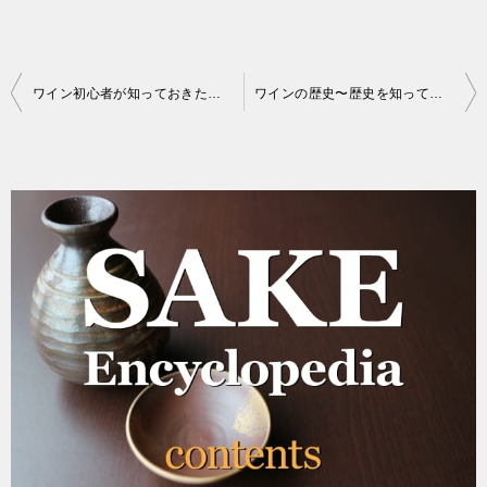
投
ワイン初心者が知っておきたいワインのマナー：乾杯はグラスを合わせない
ワインの歴史〜歴史を知ってよりワインを楽しもう〜
稿
ナ
ビ
ゲ
ー
シ
ョ
ン