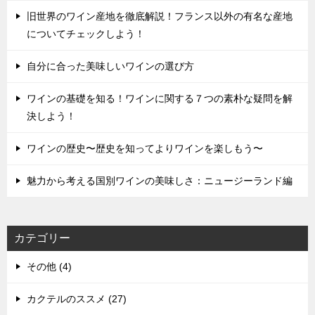
旧世界のワイン産地を徹底解説！フランス以外の有名な産地
についてチェックしよう！
自分に合った美味しいワインの選び方
ワインの基礎を知る！ワインに関する７つの素朴な疑問を解
決しよう！
ワインの歴史〜歴史を知ってよりワインを楽しもう〜
魅力から考える国別ワインの美味しさ：ニュージーランド編
カテゴリー
その他 (4)
カクテルのススメ (27)