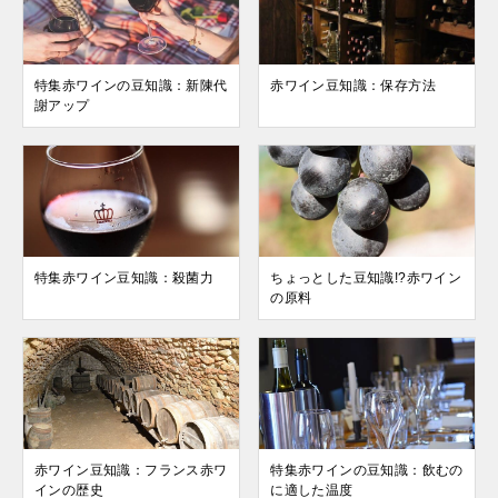
特集赤ワインの豆知識：新陳代
赤ワイン豆知識：保存方法
謝アップ
特集赤ワイン豆知識：殺菌力
ちょっとした豆知識!?赤ワイン
の原料
赤ワイン豆知識：フランス赤ワ
特集赤ワインの豆知識：飲むの
インの歴史
に適した温度