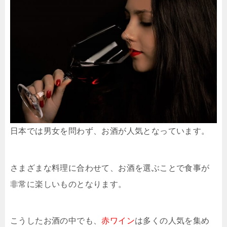
日本では男女を問わず、お酒が人気となっています。
さまざまな料理に合わせて、お酒を選ぶことで食事が
非常に楽しいものとなります。
こうしたお酒の中でも、
赤ワイン
は多くの人気を集め