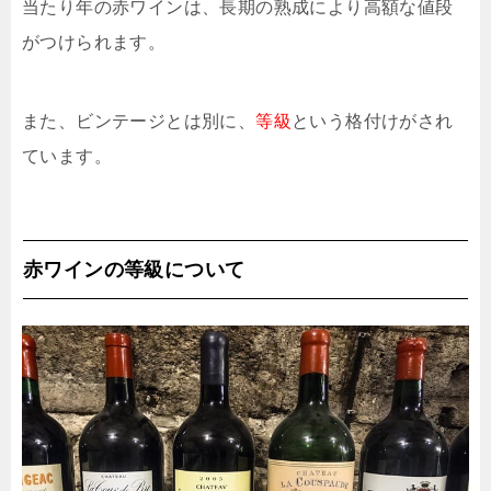
当たり年の赤ワインは、長期の熟成により高額な値段
がつけられます。
また、ビンテージとは別に、
等級
という格付けがされ
ています。
赤ワインの等級について