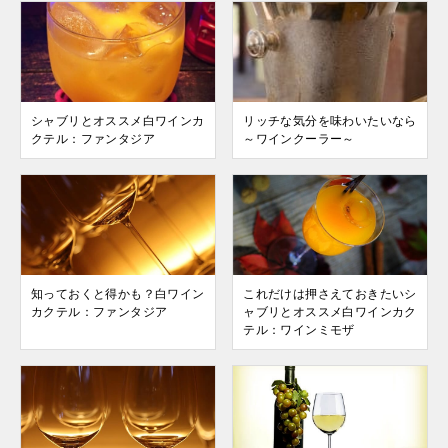
シャブリとオススメ白ワインカ
リッチな気分を味わいたいなら
クテル：ファンタジア
～ワインクーラー～
知っておくと得かも？白ワイン
これだけは押さえておきたいシ
カクテル：ファンタジア
ャブリとオススメ白ワインカク
テル：ワインミモザ