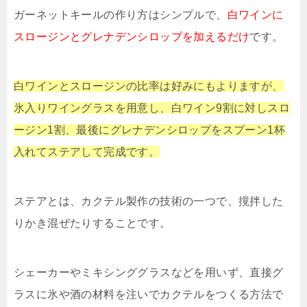
ガーネットキールの作り方はシンプルで、
白ワインに
スロージンとグレナデンシロップを加えるだけ
です。
白ワインとスロージンの比率は好みにもよりますが、
氷入りワイングラスを用意し、白ワイン9割に対しスロ
ージン1割、最後にグレナデンシロップをスプーン1杯
入れてステアして完成です。
ステアとは、カクテル製作の技術の一つで、撹拌した
りかき混ぜたりすることです。
シェーカーやミキシンググラスなどを用いず、直接グ
ラスに氷や酒の材料を注いでカクテルをつくる方法で