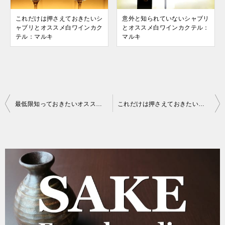
これだけは押さえておきたいシ
意外と知られていないシャブリ
ャブリとオススメ白ワインカク
とオススメ白ワインカクテル：
テル：マルキ
マルキ
投
最低限知っておきたいオススメ白ワインカクテル：ファンタジア
これだけは押さえておきたいシャブリとオススメ白ワインカクテル：グリーンランド
稿
ナ
ビ
ゲ
ー
シ
ョ