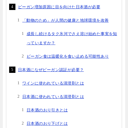
ビーガン増加原因に目を向けた日本酒が必要
「動物のため」が人間の健康と地球環境を改善
成長し続けるタク氷河でさえ溶け始めた事実を知
っていますか？
ビーガン食は温暖化を食い止める可能性あり
日本酒になぜビーガン認証が必要？
ワインに使われている清澄剤とは
日本酒に使われている清澄剤とは
日本酒のおり引きとは
日本酒のおり下げとは