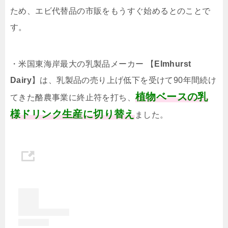
ため、エビ代替品の市販をもうすぐ始めるとのことで
す。
・米国東海岸最大の乳製品メーカー 【
Elmhurst
Dairy
】は、乳製品の売り上げ低下を受けて90年間続け
植物ベースの乳
てきた酪農事業に終止符を打ち、
様ドリンク生産に切り替え
ました。