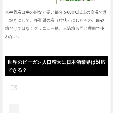
※牛骨炭は牛の脚など硬い部分を800℃以上の高温で蒸
し焼きにして、多孔質の炭（粒状）にしたもの。白砂
糖だけではなくグラニュー糖、三温糖も同じ理由で使
わない。
世界のビーガン人口増大に日本酒業界は対応
できる？