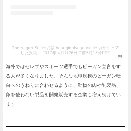
The Vegan Society(@theoriginalvegansociety)がシェア
した投稿
– 2017年 4月月26日午前5時13分PDT
海外ではセレブやスポーツ選手でもビーガン宣言をす
る人が多くなりました。そんな地球規模のビーガン転
向へのうねりに合わせるように、動物の肉や乳製品、
卵を使わない製品を開発販売する企業も増え続けてい
ます。