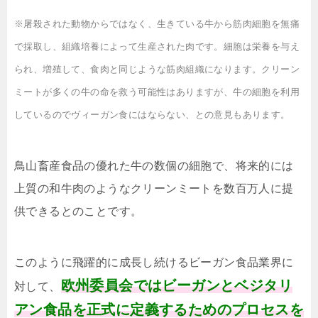
※屠殺された動物からではなく、生きている牛から筋肉細胞を無痛
で採取し、組織培養によって生産された肉です。細胞は栄養を与え
られ、増殖して、食肉と同じような筋肉組織になります。クリーン
ミートが多くの牛の命を救う可能性はありますが、牛の細胞を利用
しているのでヴィーガン食にはならない、との意見もあります。
鳥山畜産食品の優れた牛の数個の細胞で、将来的には
上質の和牛肉のようなクリーンミートを数百万人に提
供できるとのことです。
このように飛躍的に成長し続けるビーガン食品業界に
欧州委員会ではビーガンとベジタリ
対して、
アン食品を正式に定義するためのプロセスを