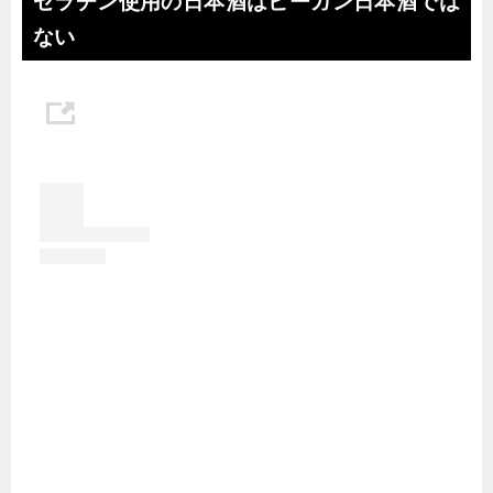
ゼラチン使用の日本酒はビーガン日本酒では
ない