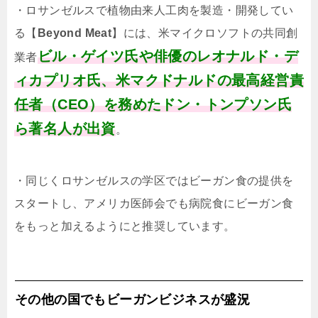
・ロサンゼルスで植物由来人工肉を製造・開発してい
る【
Beyond Meat
】には、米マイクロソフトの共同創
ビル・ゲイツ氏や俳優のレオナルド・デ
業者
ィカプリオ氏、米マクドナルドの最高経営責
任者（CEO）を務めたドン・トンプソン氏
ら著名人が出資
。
・同じくロサンゼルスの学区ではビーガン食の提供を
スタートし、アメリカ医師会でも病院食にビーガン食
をもっと加えるようにと推奨しています。
その他の国でもビーガンビジネスが盛況