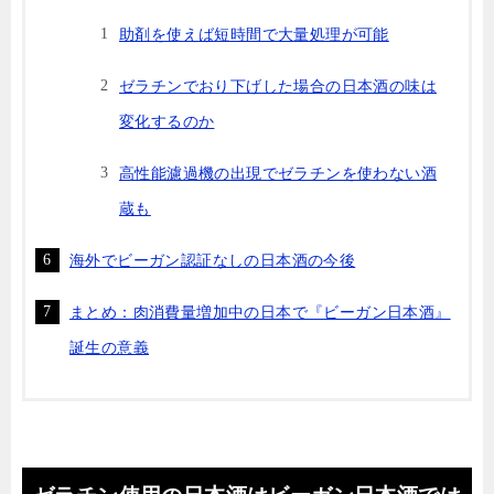
助剤を使えば短時間で大量処理が可能
ゼラチンでおり下げした場合の日本酒の味は
変化するのか
高性能濾過機の出現でゼラチンを使わない酒
蔵も
海外でビーガン認証なしの日本酒の今後
まとめ：肉消費量増加中の日本で『ビーガン日本酒』
誕生の意義