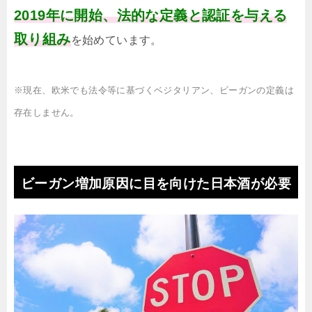
2019年に開始、法的な定義と認証を与える
取り組み
を始めています。
※現在、欧米でも法令等に基づくベジタリアン、ビーガンの定義は
存在しません。
ビーガン増加原因に目を向けた日本酒が必要