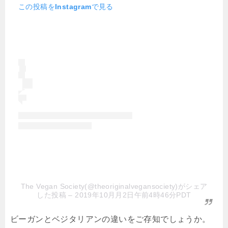
この投稿をInstagramで見る
The Vegan Society(@theoriginalvegansociety)がシェア
した投稿
– 2019年10月月2日午前4時46分PDT
ビーガンとベジタリアンの違いをご存知でしょうか。