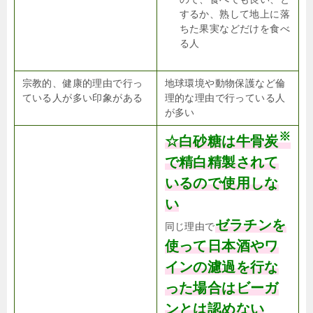
するか、熟して地上に落
ちた果実などだけを食べ
る人
宗教的、健康的理由で行っ
地球環境や動物保護など倫
ている人が多い印象がある
理的な理由で行っている人
が多い
※
☆白砂糖は牛骨炭
で精白精製されて
いるので使用しな
い
ゼラチンを
同じ理由で
使って日本酒やワ
インの濾過を行な
った場合はビーガ
ンとは認めない