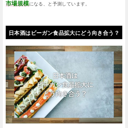
市場規模
になる、と予測しています。
日本酒はビーガン食品拡大にどう向き合う？