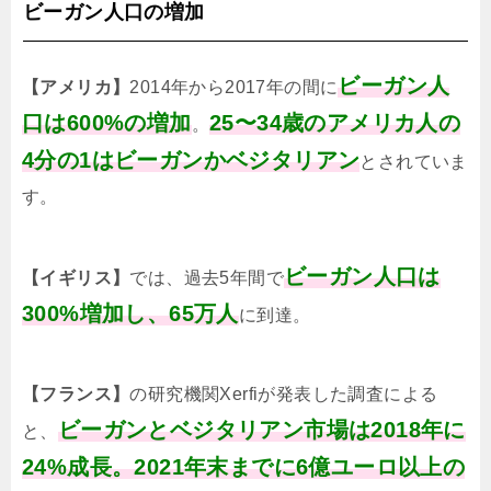
ビーガン人口の増加
ビーガン人
【アメリカ】
2014年から2017年の間に
口は600%の増加
25〜34歳のアメリカ人の
。
4分の1はビーガンかベジタリアン
とされていま
す。
ビーガン人口は
【イギリス】
では、過去5年間で
300%増加し、65万人
に到達。
【フランス】
の研究機関Xerfiが発表した調査による
ビーガンとベジタリアン市場は2018年に
と、
24%成長。2021年末までに6億ユーロ以上の