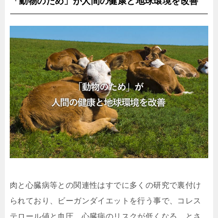
「動物のため」が人間の健康と地球環境を改善
肉と心臓病等との関連性はすでに多くの研究で裏付け
られており、ビーガンダイエットを行う事で、コレス
テロール値と血圧、心臓病のリスクが低くなる、とさ