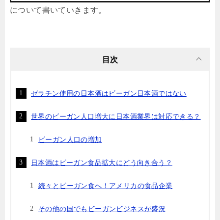
について書いていきます。
目次
ゼラチン使用の日本酒はビーガン日本酒ではない
世界のビーガン人口増大に日本酒業界は対応できる？
ビーガン人口の増加
日本酒はビーガン食品拡大にどう向き合う？
続々とビーガン食へ！アメリカの食品企業
その他の国でもビーガンビジネスが盛況