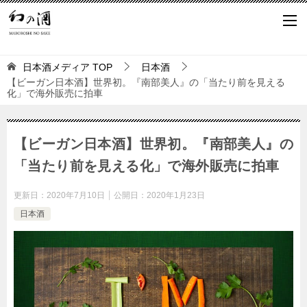
日本酒メディア
TOP
日本酒
【ビーガン日本酒】世界初。『南部美人』の「当たり前を見える
化」で海外販売に拍車
【ビーガン日本酒】世界初。『南部美人』の
「当たり前を見える化」で海外販売に拍車
更新日：
2020年7月10日
公開日：
2020年1月23日
日本酒