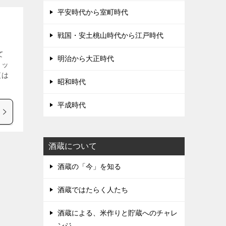
平安時代から室町時代
戦国・安土桃山時代から江戸時代
て
明治から大正時代
ロッ
夜は
昭和時代
平成時代
酒蔵について
酒蔵の「今」を知る
酒蔵ではたらく人たち
酒蔵による、米作りと貯蔵へのチャレ
ンジ