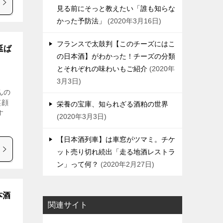
見る前にそっと教えたい「誰も知らな
かった予防法」
2020年3月16日
フランスで太鼓判【このチーズにはこ
延ば
の日本酒】がわかった！チーズの分類
とそれぞれの味わいもご紹介
2020年
3月3日
んの
笑顔
栄養の宝庫、知られざる酒粕の世界
す
2020年3月3日
【日本酒列車】は車窓がツマミ。チケ
ット売り切れ続出「走る地酒レストラ
ン」って何？
2020年2月27日
本酒
関連サイト