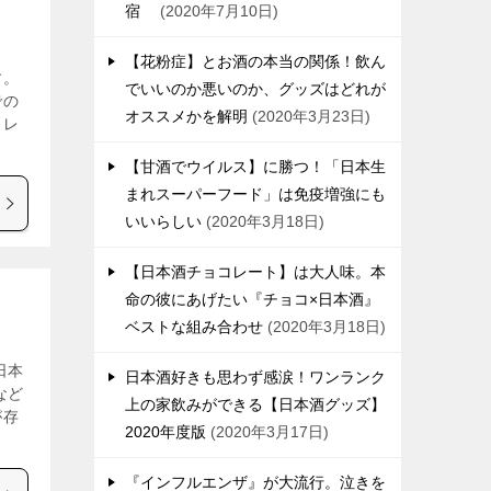
宿
2020年7月10日
【花粉症】とお酒の本当の関係！飲ん
す。
でいいのか悪いのか、グッズはどれが
での
オススメかを解明
2020年3月23日
ャレ
【甘酒でウイルス】に勝つ！「日本生
まれスーパーフード」は免疫増強にも
いいらしい
2020年3月18日
【日本酒チョコレート】は大人味。本
命の彼にあげたい『チョコ×日本酒』
ベストな組み合わせ
2020年3月18日
日本
日本酒好きも思わず感涙！ワンランク
など
上の家飲みができる【日本酒グッズ】
が存
2020年度版
2020年3月17日
『インフルエンザ』が大流行。泣きを