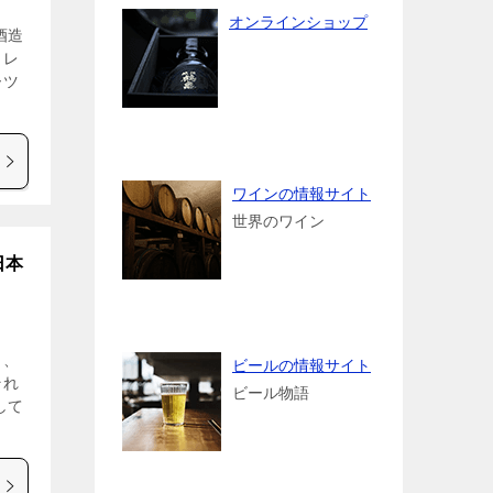
オンラインショップ
酒造
、レ
ーツ
ワインの情報サイト
世界のワイン
日本
し、
ビールの情報サイト
それ
ビール物語
して