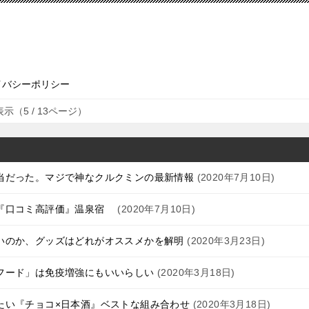
イバシーポリシー
（5 / 13ページ）
当だった。マジで神なクルクミンの最新情報
2020年7月10日
り『口コミ高評価』温泉宿
2020年7月10日
いのか、グッズはどれがオススメかを解明
2020年3月23日
フード」は免疫増強にもいいらしい
2020年3月18日
たい『チョコ×日本酒』ベストな組み合わせ
2020年3月18日