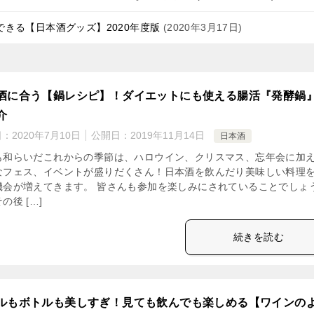
きる【日本酒グッズ】2020年度版
2020年3月17日
酒に合う【鍋レシピ】！ダイエットにも使える腸活『発酵鍋
介
日：
2020年7月10日
公開日：
2019年11月14日
日本酒
も和らいだこれからの季節は、ハロウイン、クリスマス、忘年会に加
なフェス、イベントが盛りだくさん！日本酒を飲んだり美味しい料理
機会が増えてきます。 皆さんも参加を楽しみにされていることでしょ
の後 […]
続きを読む
ルもボトルも美しすぎ！見ても飲んでも楽しめる【ワインの